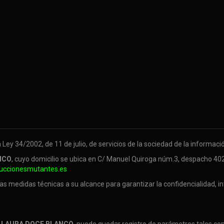
 Ley 34/2002, de 11 de julio, de servicios de la sociedad de la informaci
NCO
, cuyo domicilio se ubica en C/ Manuel Quiroga núm.3, despacho 402
uccionesmutantes.es
las medidas técnicas a su alcance para garantizar la confidencialidad, i