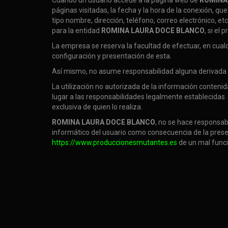
Cuando un usuario accede a la página web de
ROMINA
páginas visitadas, la fecha y la hora de la conexión, q
tipo nombre, dirección, teléfono, correo electrónico, e
para la entidad
ROMINA LAURA DOCE BLANCO
, si el
La empresa se reserva la facultad de efectuar, en cual
configuración y presentación de esta.
Así mismo, no asume responsabilidad alguna derivada d
La utilización no autorizada de la información contenid
lugar a las responsabilidades legalmente establecidas
exclusiva de quien lo realiza.
ROMINA LAURA DOCE BLANCO
, no se hace responsab
informático del usuario como consecuencia de la presen
https://www.produccionesmutantes.es
de un mal funci